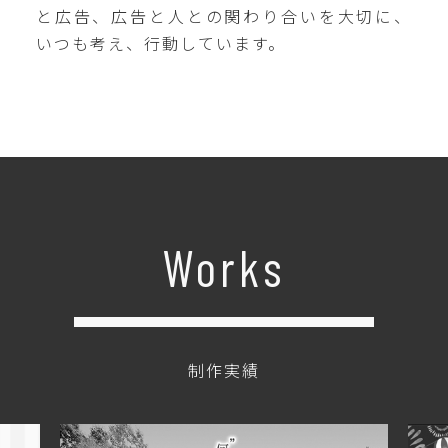
と広告、広告と人との関わり合いを大切に、
いつも考え、行動しています。
Works
制作実績